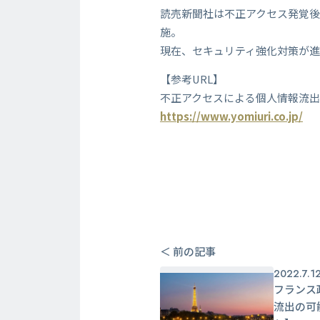
読売新聞社は不正アクセス発覚
施。
現在、セキュリティ強化対策が
【参考URL】
不正アクセスによる個人情報流
https://www.yomiuri.co.jp/
＜ 前の記事
2022.7.1
フランス
流出の可