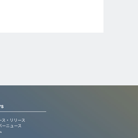
WS
ース・リリース
バーニュース
ム