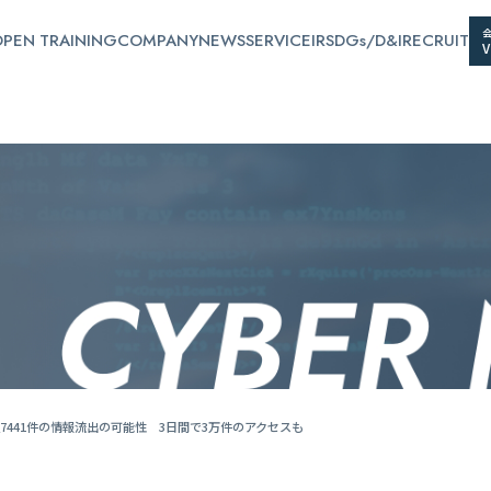
PEN TRAINING
COMPANY
NEWS
SERVICE
IR
SDGs/D&I
RECRUIT
441件の情報流出の可能性 3日間で3万件のアクセスも