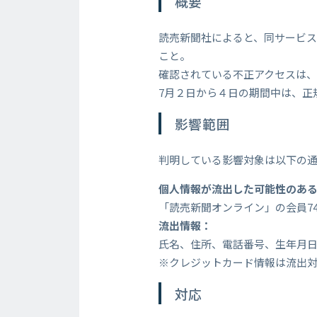
概要
読売新聞社によると、同サービ
こと。
確認されている不正アクセスは、
7月２日から４日の期間中は、正
影響範囲
判明している影響対象は以下の
個人情報が流出した可能性のあ
「読売新聞オンライン」の会員74
流出情報：
氏名、住所、電話番号、生年月
※クレジットカード情報は流出
対応