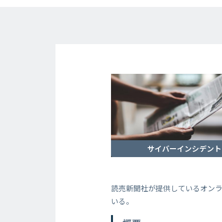
サイバーインシデント
読売新聞社が提供しているオン
いる。