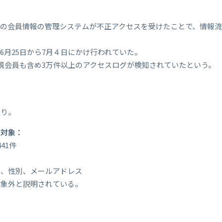
スの会員情報の管理システムが不正アクセスを受けたことで、情報
6月25日から7月４日にかけ行われていた。
規会員も含め3万件以上のアクセスログが検知されていたという。
通り。
る対象：
41件
日、性別、メールアドレス
対象外と説明されている。