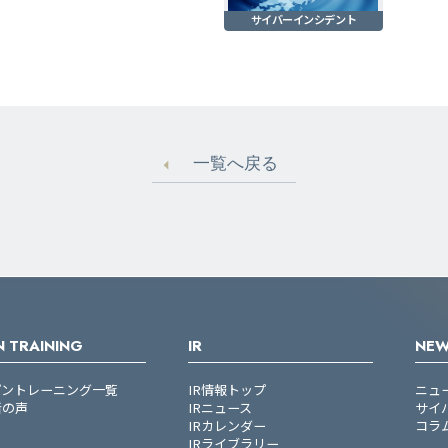
サイバーインシデント
一覧へ戻る
 TRAINING
IR
NE
プントレーニング一覧
IR情報トップ
ニュ
者の声
IRニュース
サイ
IRカレンダー
コラ
IRライブラリー