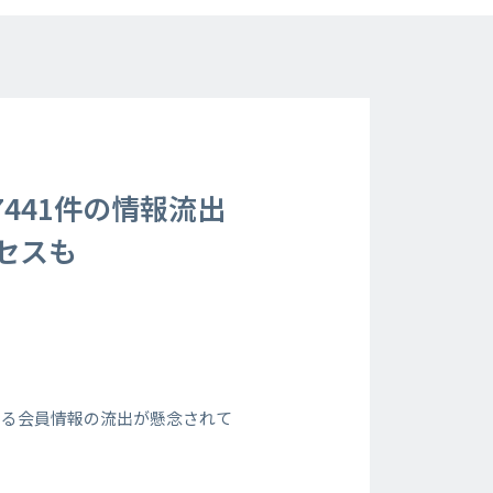
441件の情報流出
セスも
よる会員情報の流出が懸念されて