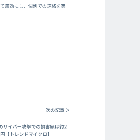
べて無効にし、個別での連絡を実
次の記事 ＞
3
のサイバー攻撃での損害額は約2
0万円【トレンドマイクロ】