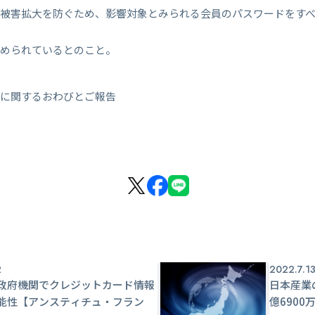
後被害拡大を防ぐため、影響対象とみられる会員のパスワードをす
進められているとのこと。
出に関するおわびとご報告
2
2022.7.1
政府機関でクレジットカード情報
日本産業
能性【アンスティチュ・フラン
億690