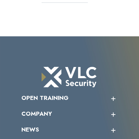
OPEN TRAINING
オープントレーニング一覧
COMPANY
受講者の声
企業情報トップ
NEWS
トップメッセージ