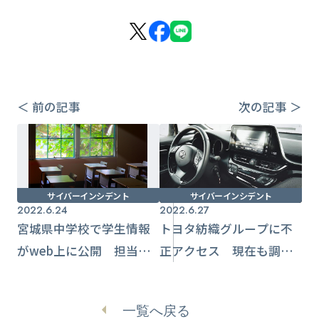
＜ 前の記事
次の記事 ＞
サイバーインシデント
サイバーインシデント
2022.6.24
2022.6.27
宮城県中学校で学生情報
トヨタ紡織グループに不
がweb上に公開 担当職
正アクセス 現在も調査
員の設定ミス原因
続く
一覧へ戻る