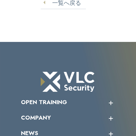
一覧へ戻る
OPEN TRAINING
オープントレーニング一覧
COMPANY
受講者の声
企業情報トップ
NEWS
トップメッセージ