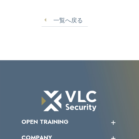
出【フルーティヤフー
明 身代金要求も
ズ】
一覧へ戻る
OPEN TRAINING
オープントレーニング一覧
COMPANY