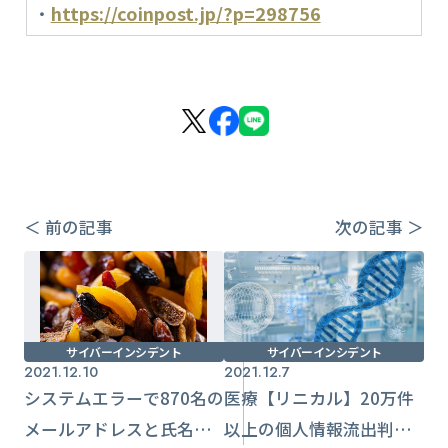
・
https://coinpost.jp/?p=298756
＜ 前の記事
次の記事 ＞
サイバーインシデント
サイバーインシデント
2021.12.10
2021.12.7
システムエラーで870名の
医療【リニカル】20万件
メールアドレスと氏名流
以上の個人情報流出判