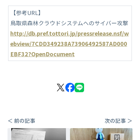
【参考URL】
鳥取県森林クラウドシステムへのサイバー攻撃
http://db.pref.tottori.jp/pressrelease.nsf/w
ebview/7CDD349238A73906492587AD000
EBF32?OpenDocument
＜ 前の記事
次の記事 ＞