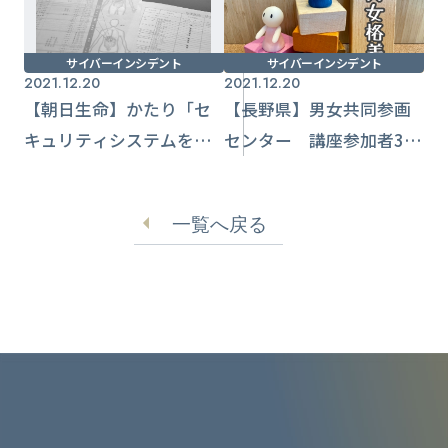
サイバーインシデント
サイバーインシデント
2021.12.20
2021.12.20
【朝日生命】かたり「セ
【長野県】男女共同参画
キュリティシステムを更
センター 講座参加者36
新」 ユーザーの不安煽
名の氏名とメールアドレ
るフィッシングメールに
ス流出
一覧へ戻る
注意喚起