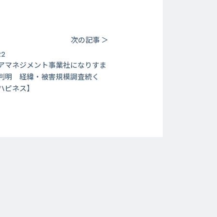
次の記事 ＞
22
アマネジメント事業社になりすま
判明 経緯・被害規模調査続く
ハピネス】