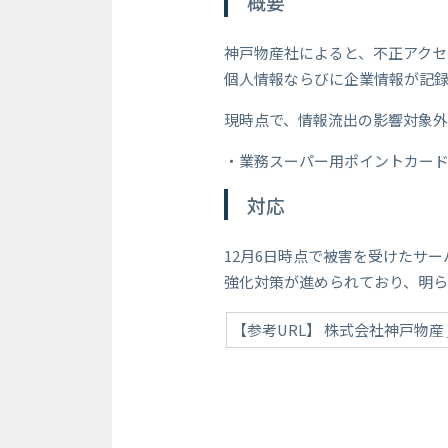
概要
神戸物産社によると、不正アクセ
個人情報ならびに企業情報が記録
現時点で、情報流出の影響対象
・業務スーパー用ポイントカード「
対応
12月6日時点で被害を受けたサ
強化対策が進められており、明
【参考URL】 株式会社神戸物産