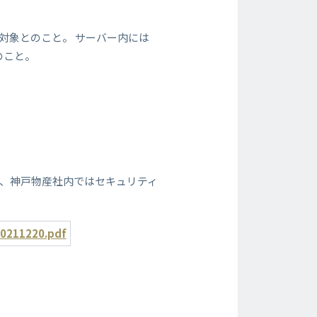
対象とのこと。 サーバー内には
のこと。
ム
在、神戸物産社内ではセキュリティ
20211220.pdf