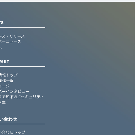
WS
ース・リリース
バーニュース
ム
RUIT
情報トップ
職種一覧
セージ
バーインタビュー
タで知るVLCセキュリティ
厚生
い合わせ
い合わせトップ