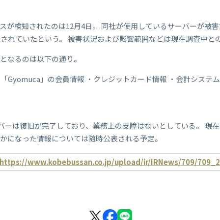
スが検知されたのは12月4日。 同社が使用しているサーバーが被害
されていたという。 被害状況および影響範囲などは現在調査中と
外となるのは以下の通り。
Gyomuca」の会員情報 ・クレジットカード情報 ・会計システ
ーバーは復旧が完了しており、業務上の支障はないとしている。 現
らかになった情報については随時公表される予定。
https://www.kobebussan.co.jp/upload/ir/IRNews/709/709_