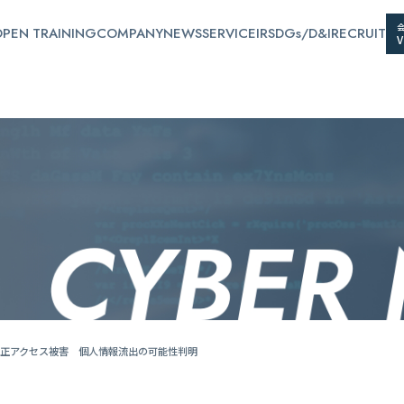
PEN TRAINING
COMPANY
NEWS
SERVICE
IR
SDGs/D&I
RECRUIT
正アクセス被害 個人情報流出の可能性判明