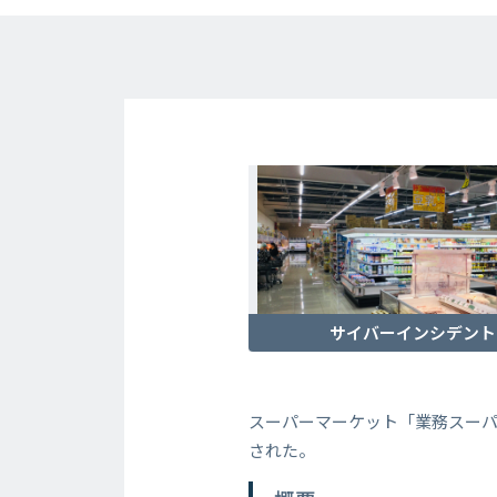
サイバーインシデント
スーパーマーケット「業務スー
された。