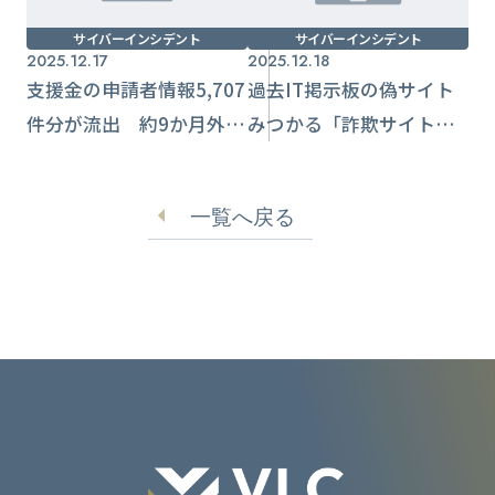
サイバーインシデント
サイバーインシデント
2025.12.17
2025.12.18
支援金の申請者情報5,707
過去IT掲示板の偽サイト
件分が流出 約9か月外部
みつかる「詐欺サイトの
からアクセス可能【岩手
可能性があります」と注
県】
意喚起【スラッシュドッ
一覧へ戻る
ト・ジャパン】