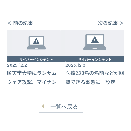
＜ 前の記事
次の記事 ＞
サイバーインシデント
サイバーインシデント
2025.12.2
2025.12.3
順天堂大学にランサム
医療230名の名前などが閲
ウェア攻撃、マイナン
覧できる事態に 設定に
バーなど個人情報流出か
不備【AI-PHARMA】
一覧へ戻る