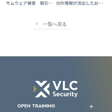
サムウェア被害 取引先
分の情報が流出したおそ
や従業員データ流出の可
れ 第三者による不正ア
能性も
クセス【セキショウキャ
一覧へ戻る
リアプラス】
OPEN TRAINING