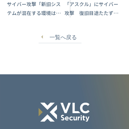
サイバー攻撃「新旧シス
「アスクル」にサイバー
テムが混在する環境は狙
攻撃 復旧目途たたず、
い目」週平均4,175件で教
受注・出荷業務が停止
育分野が突出
一覧へ戻る