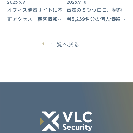
2025.9.9
2025.9.10
オフィス機器サイトに不
電気のミツウロコ、契約
正アクセス 顧客情報流
者5,259名分の個人情報流
出のおそれ【ビジフォン
出 誤って送信
舗】
一覧へ戻る