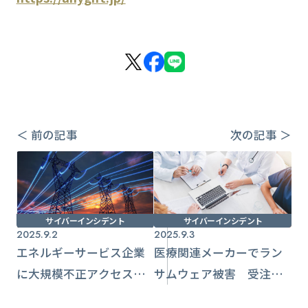
＜ 前の記事
次の記事 ＞
サイバーインシデント
サイバーインシデント
2025.9.2
2025.9.3
エネルギーサービス企業
医療関連メーカーでラン
に大規模不正アクセス
サムウェア被害 受注・
顧客306万分のポイント悪
出荷業務が全面停止に