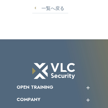
用も
一覧へ戻る
OPEN TRAINING
オープントレーニング一覧
COMPANY
受講者の声