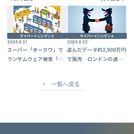
サイバーインシデント
サイバーインシデント
2025.8.21
2025.8.22
スーパー「オークワ」で
盗んだデータ約2,900万円
ランサムウェア被害「グ
で販売 ロンドンの通信
ループ全体の業績への影
事業者がサイバー攻撃被
響は精査中」
害
一覧へ戻る