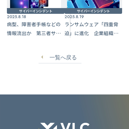
サイバーインシデント
サイバーインシデント
2025.8.18
2025.8.19
病型、障害者手帳などの
ランサムウェア「四重脅
情報流出か 第三者サー
迫」に進化 企業組織へ
バーデータ改ざん【日本
の攻撃強まる
筋ジストロフィー協会】
一覧へ戻る