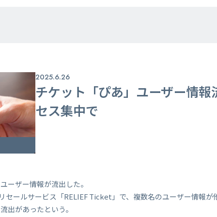
2025.6.26
チケット「ぴあ」ユーザー情報
セス集中で
でユーザー情報が流出した。
式リセールサービス「RELIEF Ticket」で、複数名のユーザー情
の流出があったという。