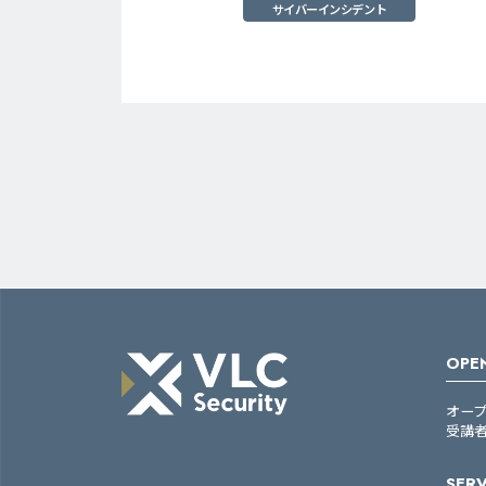
サイバーインシデント
OPEN
オー
受講
SERV