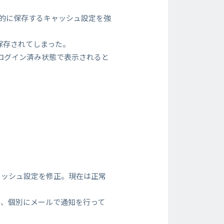
一時的に保存するキャッシュ設定を強
保存されてしまった。
ログイン済み状態で表示されると
ャッシュ設定を修正。現在は正常
は、個別にメールで通知を行って