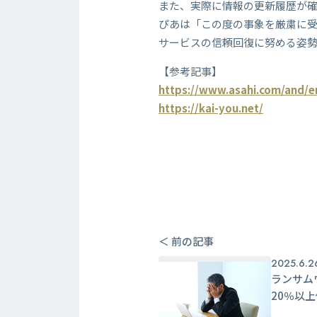
また、実際に情報の更新履歴が
ぴあは「この度の事象を厳粛に
サービスの信頼回復に努める姿
【参考記事】
https://www.asahi.com/and/e
https://kai-you.net/
＜ 前の記事
2025.6.2
ランサム
20％以