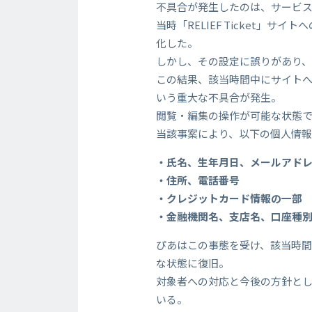
不具合が発生したのは、サービス運
当時「RELIEF Ticket
化した。
しかし、その設定に誤りがあり、
この結果、該当時間中にサイトへ
いう重大な不具合が発生。
閲覧・編集の操作が可能な状態
当該事案により、以下の個人情
・氏名、生年月日、メールアド
・住所、電話番号
・クレジットカード情報の一部
・金融機関名、支店名、口座種
ぴあはこの事態を受け、該当時
な状態に復旧。
対象者への対応と今後の方針と
いる。