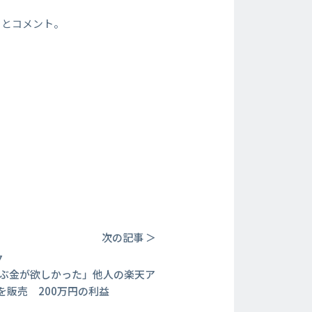
」とコメント。
次の記事 ＞
7
遊ぶ金が欲しかった」他人の楽天ア
を販売 200万円の利益