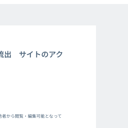
流出 サイトのアク
報が他者から閲覧・編集可能となって