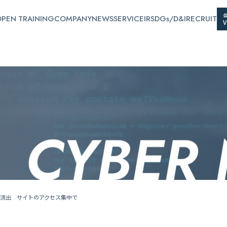
PEN TRAINING
COMPANY
NEWS
SERVICE
IR
SDGs/D&I
RECRUIT
流出 サイトのアクセス集中で