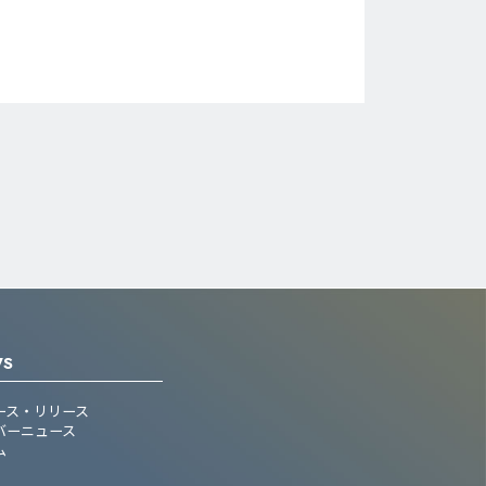
WS
ース・リリース
バーニュース
ム