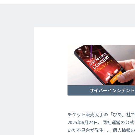
サイバーインシデント
チケット販売大手の「ぴあ」社
2025年6月24日、同社運営の公
いた不具合が発生し、個人情報