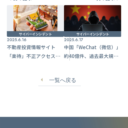
サイバーインシデント
サイバーインシデント
2025.6.16
2025.6.17
不動産投資情報サイト
中国「WeChat（微信）」
「楽待」不正アクセス
約40億件、過去最大規模
個人・法人の情報流出お
の個人情報流出か
それに調査継続
一覧へ戻る