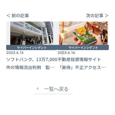
＜ 前の記事
次の記事 ＞
サイバーインシデント
サイバーインシデント
2025.6.13
2025.6.16
ソフトバンク、13万7,000
不動産投資情報サイト
件の情報流出判明 監視
「楽待」不正アクセス
カメラに情報持ち出した
個人・法人の情報流出お
人物
それに調査継続
一覧へ戻る