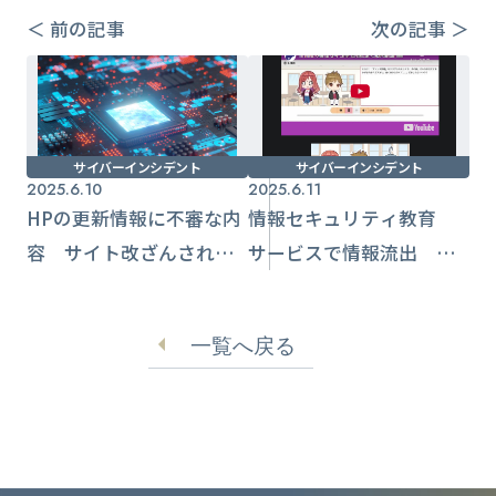
＜ 前の記事
次の記事 ＞
サイバーインシデント
サイバーインシデント
2025.6.10
2025.6.11
HPの更新情報に不審な内
情報セキュリティ教育
容 サイト改ざんされて
サービスで情報流出 利
いた【リョーサン菱洋
用した大学でも影響が
ホールディングス】
【国立情報学研究所】
一覧へ戻る