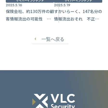
サイバーインシデント
サイバーインシデント
2025.5.16
2025.5.19
保険会社、約130万件の顧
すかいらーく、147名分の
客情報流出の可能性
情報流出おそれ 不正ア
サーバーのデータ暗号化
クセスでサイト閉鎖
【ニュートン・フィナン
一覧へ戻る
シャル】