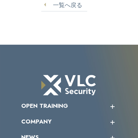
一覧へ戻る
部】
OPEN TRAINING
オープントレーニング一覧
COMPANY
受講者の声
企業情報トップ
NEWS