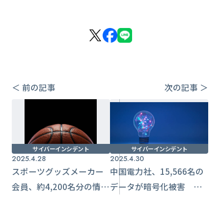
＜ 前の記事
次の記事 ＞
サイバーインシデント
サイバーインシデント
2025.4.28
2025.4.30
スポーツグッズメーカー
中国電力社、15,566名の
会員、約4,200名分の情報
データが暗号化被害 社
流出 データベース情報
員などの個人情報流出の
が外部へ【アクリル運動
おそれ