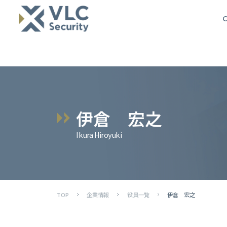
O
伊
倉
宏
之
Ikura Hiroyuki
TOP
企業情報
役員一覧
伊倉 宏之