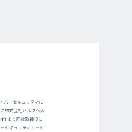
サイバーセキュリティに
年に株式会社バルクへ入
14年より同社取締役に
バーセキュリティサービ