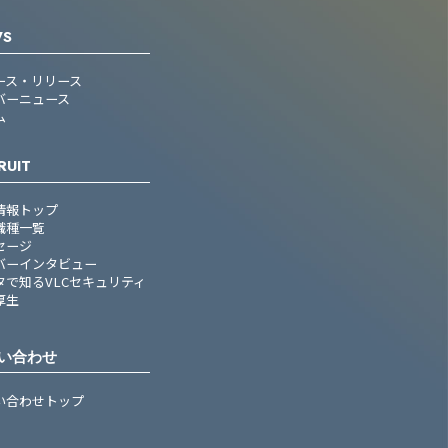
WS
ース・リリース
バーニュース
ム
RUIT
情報トップ
職種一覧
セージ
バーインタビュー
タで知るVLCセキュリティ
厚生
い合わせ
い合わせトップ