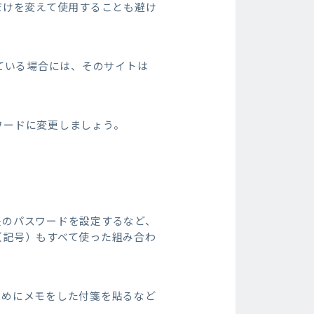
字だけを変えて使用することも避け
まっている場合には、そのサイトは
ワードに変更しましょう。
長のパスワードを設定するなど、
（記号）もすべて使った組み合わ
ためにメモをした付箋を貼るなど