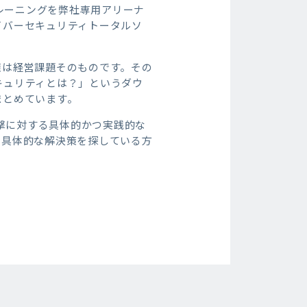
トレーニングを弊社専用アリーナ
イバーセキュリティトータルソ
策は経営課題そのものです。その
キュリティとは？」というダウ
まとめています。
攻撃に対する具体的かつ実践的な
る具体的な解決策を探している方