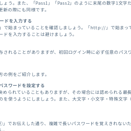
ょう。また、「Pass1」「Pass2」のように末尾の数字1文
更新の際にも同様です。
ワードを入力する
s://」で始まっていることを確認しましょう。「http://」で始
ードを入力することは避けましょう。
与されることがありますが、初回ログイン時に必ず任意のパス
方の例をご紹介します。
パスワードを設定する
決められていることもありますが、その場合には認められる最
のを使うようにしましょう。また、大文字・小文字・特殊文字
①」でお伝えした通り、複雑で長いパスワードを覚えきれない
ん。