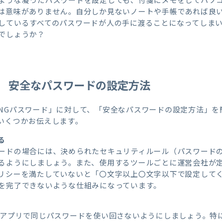
は意味がありません。自分しか見ないノートや手帳であれば良
しているすべてのパスワードが人の手に渡ることになってしま
でしょうか？
 安全なパスワードの設定方法
NGパスワード」に対して、「安全なパスワードの設定方法」を
いくつかお伝えします。
る
ードの場合には、決められたセキュリティルール（パスワード
るようにしましょう。また、使用するツールごとに運営会社が
リシーを満たしていないと「〇文字以上〇文字以下で設定して
を完了できないような仕組みになっています。
・アプリで同じパスワードを使い回さないようにしましょう。特