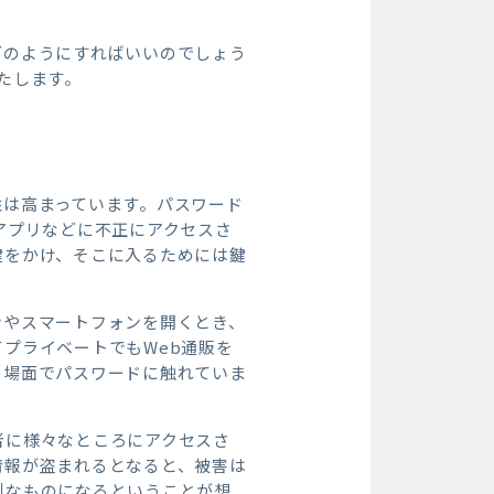
どのようにすればいいのでしょう
たします。
性は高まっています。パスワード
アプリなどに不正にアクセスさ
鍵をかけ、そこに入るためには鍵
ンやスマートフォンを開くとき、
プライベートでもWeb通販を
の場面でパスワードに触れていま
者に様々なところにアクセスさ
情報が盗まれるとなると、被害は
刻なものになるということが想