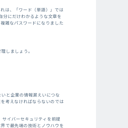
これは、「ワード（単語）」では
ど、自分にだけわかるような文章を
た複雑なパスワードになりました
管理しましょう。
ないと企業の情報漏えいにつな
策を考えなければならないのでは
て、サイバーセキュリティを前提
業界で最先端の技術とノウハウを