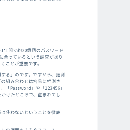
1年間で約20億個のパスワード
害に合っているという調査があり
おくことが重要です。
測する」のです。ですから、推測
どの組み合わせは容易に推測さ
ssword」や「123456」
をかけたところで、盗まれてし
語は使わないということを徹底
コンの画面のふちやスマート