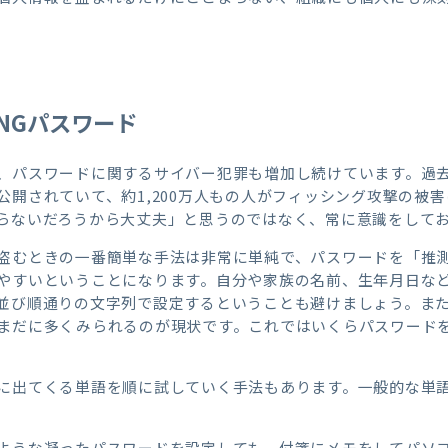
NGパスワード
、パスワードに関するサイバー犯罪も増加し続けています。過去
公開されていて、約1,200万人もの人がフィッシング攻撃の被
らないだろうから大丈夫」と思うのではなく、常に意識をして
盗むときの一番簡単な手法は非常に単純で、パスワードを「推
やすいということになります。自分や家族の名前、生年月日な
び順通りの文字列で設定するということも避けましょう。また、「Pa
まだに多くみられるのが現状です。これではいくらパスワード
に出てくる単語を順に試していく手法もあります。一般的な単
ような凝ったパスワードを設定しても、付箋にメモをしてパソ