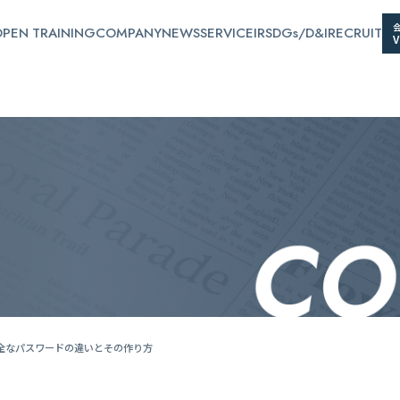
PEN TRAINING
COMPANY
NEWS
SERVICE
IR
SDGs/D&I
RECRUIT
全なパスワードの違いとその作り方