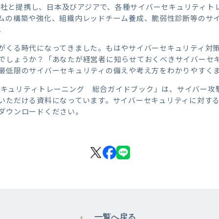
GYM社と提携し、日本及びアジアで、各種サイバーセキュリティ
ムの構築や強化、組織内レッドチーム養成、脆弱性診断等のサ
。
がくる時代になってきました。もはやサイバーセキュリティ対
でしょうか？「あなたが経営者に知らせておくべきサイバーセ
最低限のサイバーセキュリティの備えや考え方をわかりやすく
バーセキュリティトレーニング 総合ガイドブック」は、サイバー
いただける資料になっています。サイバーセキュリティに対す
ダウンロードください。
一覧へ戻る