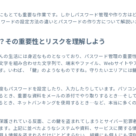
にもとても重要な作業です。しかしパスワード管理や作り方は
スワードの設定方法の違いとパスワードの作り方について解説い
？その重要性とリスクを理解しよう
んの生活には身近なものとなっており、パスワード管理の重要
文字を組み合わせた文字列で、端末やファイル、Webサイトや
す。いわば、「鍵」のようなものですね。守りたいエリアには
度もパスワードを設定したり、入力したりしています。パソコ
るとき、重要な資料をメールの添付でやり取りするとき…そして
るとき、ネットバンキングを使用するとき…など、本当に多く
保護されている反面、この鍵を盗まれてしまうとサイバー犯罪
ます。上記に並べたようなシステムや資料、サービスに関する
個人情報を盗まれるだけにとどまらない、組織にも個人にも深