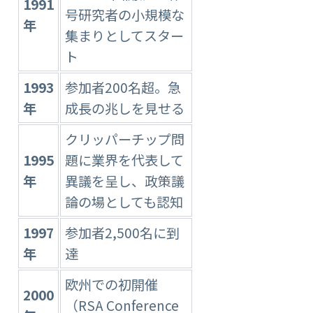
1991
号研究者の小規模な
年
集まりとしてスター
ト
1993
参加者200名超。急
年
成長の兆しを見せる
クリッパーチップ問
1995
題に業界を代表して
年
異議を呈し、政策議
論の場としても認知
1997
参加者2,500名に到
年
達
欧州での初開催
2000
（RSA Conference