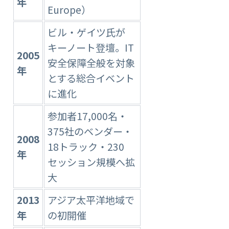
年
Europe）
ビル・ゲイツ氏が
キーノート登壇。IT
2005
安全保障全般を対象
年
とする総合イベント
に進化
参加者17,000名・
375社のベンダー・
2008
18トラック・230
年
セッション規模へ拡
大
2013
アジア太平洋地域で
年
の初開催