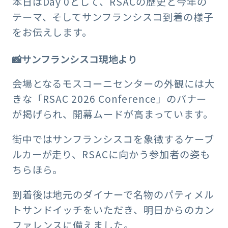
本日はDay 0として、RSACの歴史と今年の
テーマ、そしてサンフランシスコ到着の様子
をお伝えします。
📸サンフランシスコ現地より
会場となるモスコーニセンターの外観には大
きな「RSAC 2026 Conference」のバナー
が掲げられ、開幕ムードが高まっています。
街中ではサンフランシスコを象徴するケーブ
ルカーが走り、RSACに向かう参加者の姿も
ちらほら。
到着後は地元のダイナーで名物のパティメル
トサンドイッチをいただき、明日からのカン
ファレンスに備えました。