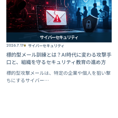
サイバーセキュリティ
2026.7.17
サイバーセキュリティ
標的型メール訓練とは？AI時代に変わる攻撃手
口と、組織を守るセキュリティ教育の進め方
標的型攻撃メールは、特定の企業や個人を狙い撃
ちにするサイバー…