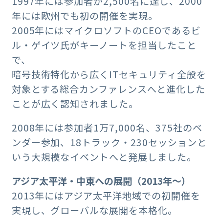
1997年には参加者が2,500名に達し、2000
年には欧州でも初の開催を実現。
2005年にはマイクロソフトのCEOであるビ
ル・ゲイツ氏がキーノートを担当したこと
で、
暗号技術特化から広くITセキュリティ全般を
対象とする総合カンファレンスへと進化した
ことが広く認知されました。
2008年には参加者1万7,000名、375社のベ
ンダー参加、18トラック・230セッションと
いう大規模なイベントへと発展しました。
アジア太平洋・中東への展開（2013年〜）
2013年にはアジア太平洋地域での初開催を
実現し、グローバルな展開を本格化。