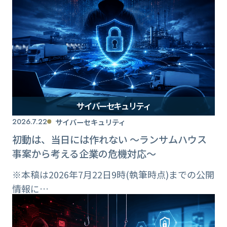
サイバーセキュリティ
2026.7.22
サイバーセキュリティ
初動は、当日には作れない ～ランサムハウス
事案から考える企業の危機対応～
※本稿は2026年7月22日9時(執筆時点)までの公開
情報に…