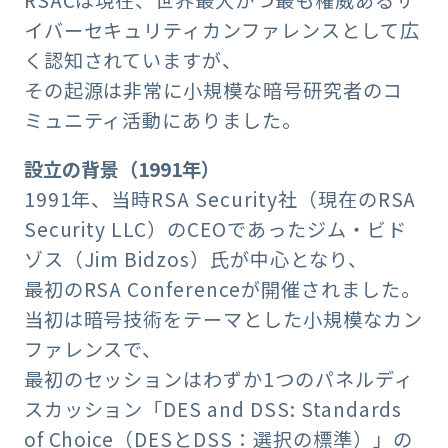
RSACは現在、世界最大かつ最も権威あるサ
イバーセキュリティカンファレンスとして広
く認知されていますが、
その起源は非常に小規模な暗号研究者のコ
ミュニティ活動にありました。
設立の背景（1991年）
1991年、当時RSA Security社（現在のRSA
Security LLC）のCEOであったジム・ビド
ゾス（Jim Bidzos）氏が中心となり、
最初のRSA Conferenceが開催されました。
当初は暗号技術をテーマとした小規模なカン
ファレンスで、
最初のセッションはわずか1つのパネルディ
スカッション「DES and DSS: Standards
of Choice（DESとDSS：選択の標準）」の