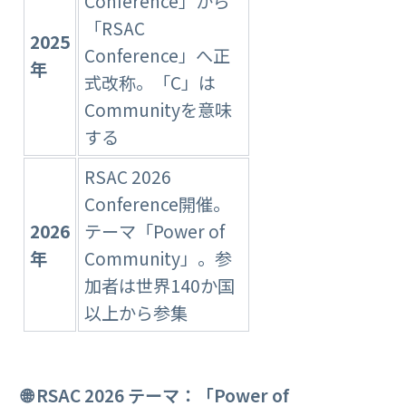
Conference」から
「RSAC
2025
Conference」へ正
年
式改称。「C」は
Communityを意味
する
RSAC 2026
Conference開催。
2026
テーマ「Power of
年
Community」。参
加者は世界140か国
以上から参集
🌐 RSAC 2026 テーマ：「Power of