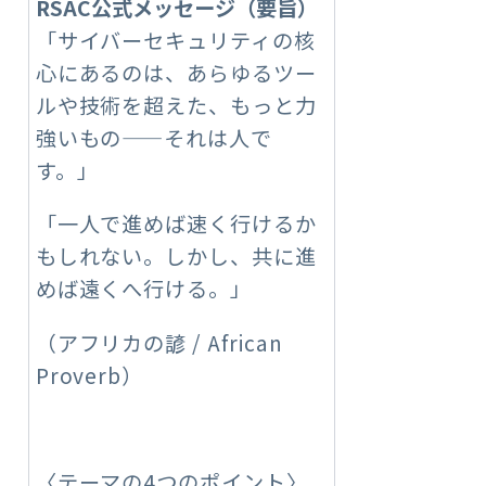
RSAC
公式メッセージ（要旨）
「サイバーセキュリティの核
心にあるのは、あらゆるツー
ルや技術を超えた、もっと力
強いもの——それは人で
す。」
「一人で進めば速く行けるか
もしれない。しかし、共に進
めば遠くへ行ける。」
（アフリカの諺 / African
Proverb）
〈テーマの4つのポイント〉