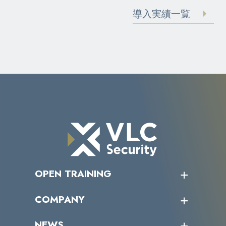
導入実績一覧
OPEN TRAINING
オープントレーニング一覧
COMPANY
受講者の声
企業情報トップ
NEWS