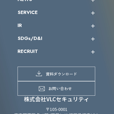
トップメッセージ
沿革
ニュース・リリース
SERVICE
ミッション／ビジョン
サイバーニュース
会社概要
コラム
課題からサービスを探す
IR
パートナー企業一覧
カテゴリー別サービス一覧
役員一覧
導入実績
IR情報トップ
SDGs/D&I
IRカレンダー
IRニュース
SDGs/D&Iトップ
RECRUIT
IRライブラリー
当グループのマテリアリティ
株主総会関係
マテリアリティへの取り組み
採用情報トップ
株式情報
SDGs推進体制
募集職種一覧
電子公告
D&Iの取り組み
メッセージ
資料ダウンロード
よくあるご質問
メンバーインタビュー
データで知るVLCセキュリティ
お問い合わせ
福利厚生
株式会社VLCセキュリティ
〒105-0001