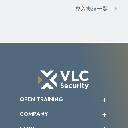
導入実績一覧
OPEN TRAINING
オープントレーニング一覧
COMPANY
受講者の声
企業情報トップ