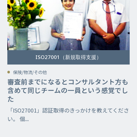
ISO27001（新規取得支援）
保険/物流/その他
審査前までになるとコンサルタント方も
含めて同じチームの一員という感覚でし
た
「ISO27001」認証取得のきっかけを教えてくださ
い。 個...