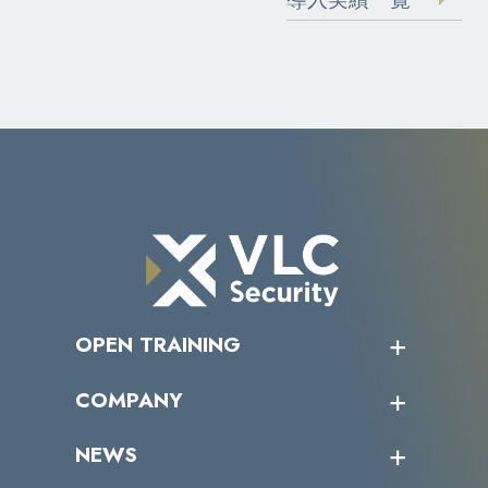
OPEN TRAINING
オープントレーニング一覧
COMPANY
受講者の声
企業情報トップ
NEWS
トップメッセージ