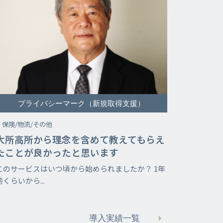
プライバシーマーク（新規取得支援）
保険/物流/その他
大所高所から理念を含めて教えてもらえ
たことが良かったと思います
このサービスはいつ頃から始められましたか？ 1年
前くらいから...
導入実績一覧