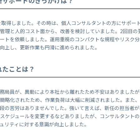
新サポートのきっかけは？
クを取得しました。その時は、個人コンサルタントの方にサポー
持管理と人的コスト面から、改善を検討していました。2回目の
ートを依頼しました。運用重視のコンパクトな規程やリスク分析専
向上し、更新作業も円滑に進められました。
れたことは？
務局員が、異動により本社から離れたため不安はありましたが
れ簡略化されたため、作業負荷は大幅に削減されました。また
段の苦労はありませんでした。強いて言えば、新任の担当者が
スケジュールを変更するなどありましたが、コンサルタントの
ュリティに対する意識が向上しました。