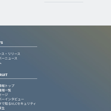
WS
ース・リリース
バーニュース
ム
RUIT
情報トップ
職種一覧
セージ
バーインタビュー
タで知るVLCセキュリティ
厚生