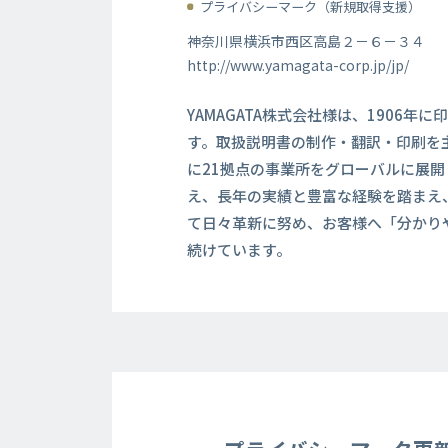
プライバシーマーク（新規取得支援）
神奈川県横浜市西区高島２－６－３４
http://www.yamagata-corp.jp/jp/
YAMAGATA株式会社様は、1906
す。取扱説明書の制作・翻訳・印刷を
に21拠点の事業所をグローバルに展開
え、長年の実績と豊富な経験を踏まえ
て日々革新に努め、お客様へ「分かり
続けています。