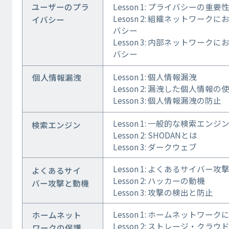
ユーザーのプラ
Lesson 1: プライバシーの重要
Lesosn 2: 組織ネットワー
イバシー
バシー
Lesson 3: 内部ネットワー
バシー
Lesson 1: 個人情報漏洩
個人情報漏洩
Lesson 2: 漏洩した個人情報
Lesson 3: 個人情報漏洩の防止
Lesson 1: 一般的な検索エンジ
検索エンジン
Lesson 2: SHODANとは
Lesson 3: ダークウェブ
Lesson 1: よくあるサイバー攻
よくあるサイ
Lesson 2: ハッカーの動機
バー攻撃と動機
Lesson 3: 攻撃の検出と防止
Lesson 1: ホームネットワー
ホームネット
Lesson 2: ストレージ・クラ
ワークの保護