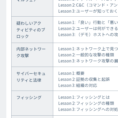
Lesson 2: C&C（コマンド
Lesson 3: ユーザーが知って
Lesson 1: 「良い」行動と「
疑わしいアク
Lesson 2: ユーザーは何ができ
ティビティのブ
Lesson 3: （デモ）ホストへの
ロック
Lesson 1: ネットワーク上で
内部ネットワー
Lesson 2: 一般的な攻撃の種類
ク攻撃
Lesson 3: ネットワーク攻撃の
Lesson 1: 概要
サイバーセキュ
Lesson 2: 証拠の収集と起訴
リティと法律
Lesson 3: 組織の対応
Lesson 1: フィッシングとは
フィッシング
Lesson 2: フィッシングの種類
Lesson 3: フィッシングへの対