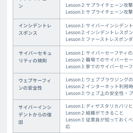
Lesson 2: サプライチェーン
ン
Lesson 3: サプライチェーン
インシデントレ
Lesson 1: サイバーインシデン
Lesson 2: インシデントレス
スポンス
Lesson 3: ファーストレスポ
Lesson 1: サイバーセーフティ
サイバーセキュ
Lesson 2: 職場でのサイバーセ
リティの規則
Lesson 3: 家でのサイバーセー
Lesson 1: ウェブブラウジン
ウェブサーフィ
Lesson 2: インターネット
ンの安全性
Lesson 3: ウェブ上の安全
Lesson 1: ディザスタリカバリ
サイバーインシ
Lesson 2: 組織ができること
デントからの復
Lesson 3: 従業員が知って
旧
応