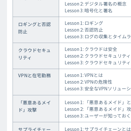
Lesson 2: デジタル署名の概念
Lesson 3: 暗号化と署名
Lesson 1: ロギング
ロギングと否認
Lesson 2: 否認防止
防止
Lesson 3: ログの収集とタイム
Lesson 1: クラウドは安全
クラウドセキュ
Lesson 2: クラウドセキュリ
リティ
Lesson 3: クラウドセキュリ
Lesson 1: VPNとは
VPNと在宅勤務
Lesson 2: VPNの危険性
Lesson 3: 安全なVPNソリュー
Lesson 1: 「悪意あるメイド」
「悪意あるメイ
Lesson 2: 「悪意あるメイド
ド」攻撃
Lesson 3: ユーザーが知って
Lesson 1: サプライチェーンと
サプライチェー